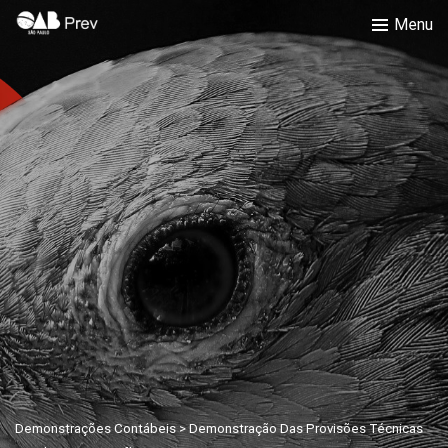
Menu
Demonstrações Contábeis > Demonstração Das Provisões Técnicas